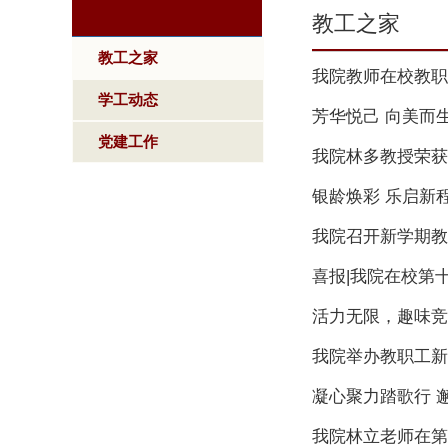
教工之家
教工之家
我院教师在校教职
学工动态
芳华悦己 向美而
党建工作
我院林多教授荣获
银龄焕彩 乐启新
我院召开新学期教
喜报|我院在校第
活力无限，趣味竞
我院举办教职工新
凝心聚力踏歌行 邂
我院林立老师在第