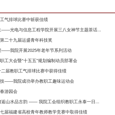
工气排球比赛中斩获佳绩
生——光电与信息工程学院开展三八女神节主题茶话...
第二十九届运盛青年科技奖
程——我院开展2025年老年节系列活动
职工大会暨“十五五”规划编制动员部署会
十二届教职工气排球比赛中获得佳绩
技——我院成功举办教职工趣味运动会
春游园会
逅山水品古韵 —— 我院工会组织教职工永泰一日...
七届福建省高校青年教师教学竞赛中取得佳绩