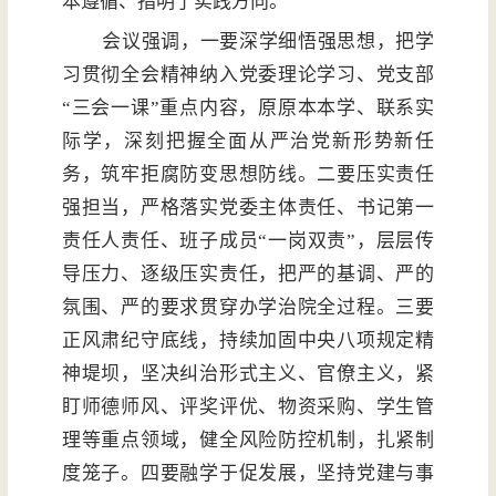
本遵循、指明了实践方向。
会议强调，一要深学细悟强思想，把学
习贯彻全会精神纳入党委理论学习、党支部
“三会一课”重点内容，原原本本学、联系实
际学，深刻把握全面从严治党新形势新任
务，筑牢拒腐防变思想防线。二要压实责任
强担当，严格落实党委主体责任、书记第一
责任人责任、班子成员“一岗双责”，层层传
导压力、逐级压实责任，把严的基调、严的
氛围、严的要求贯穿办学治院全过程。三要
正风肃纪守底线，持续加固中央八项规定精
神堤坝，坚决纠治形式主义、官僚主义，紧
盯师德师风、评奖评优、物资采购、学生管
理等重点领域，健全风险防控机制，扎紧制
度笼子。四要融学于促发展，坚持党建与事