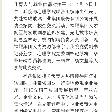
作育人与就业供需对接平台，
4月17日上
午，我院与心理学院联合组织师生代表，
共赴福耀玻璃工业集团股份有限公司开展
访企拓岗、校企交流活动
。福耀集团人才
配置与发展副总监郑永建、光电技术研发
副总监林寿、校园招聘负责人吴明蓉，现
福耀集团人力资源部张宇，我院党委副书
记孙荔钦、心理学院党委副书记苏杭，毕
业班辅导员郭佳鹏、王丽君、杨文坚等人
参与此次交流。
福耀集团相关负责人热情接待两院走
访团队，并带领团队一行实地参观企业展
厅，详细介绍了集团发展历程、产业布
局、企业文化、人才培养体系及当前岗位
需求情况。在交流过程中，企业负责人重
点围绕光电技术、智能制造等我院核心专