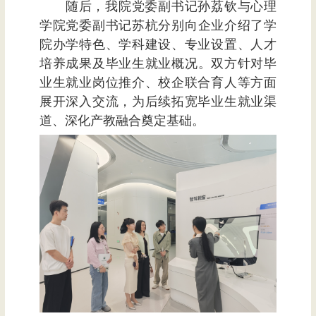
随后，我院党委副书记
孙荔钦
与
心理
学院党委副书记
苏杭
分别向企业介绍了学
院办学特色、学科建设、专业设置、人才
培养成果及毕业生就业概况
。
双方
针对毕
业生就业岗位推介、校企联合育人等方面
展开深入交流，为后续拓宽毕业生就业渠
道、深化产教融合奠定基础
。