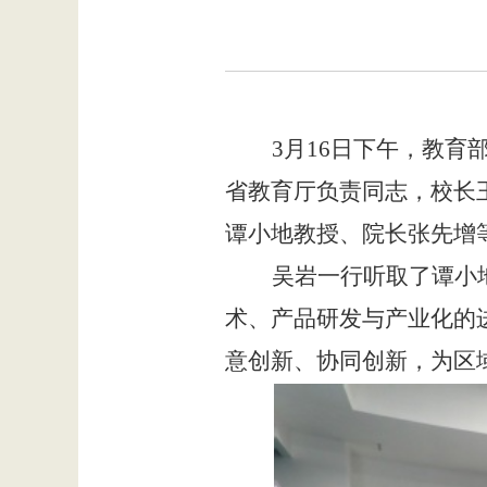
3
月
16
日下午，教育
省教育厅负责同志，校长
谭小地教授、院长张先增
吴岩一行听取了谭小
术、产品研发与产业化的
意创新、协同创新，为区